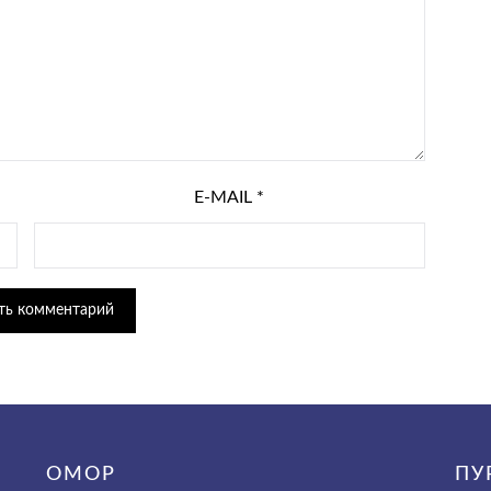
E-MAIL
*
ОМОР
ПУ