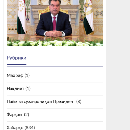
Рубрики
Маориф
(1)
Нақлиёт
(1)
Паём ва суханрониҳои Президент
(8)
Фарҳанг
(2)
Хабарҳо
(834)